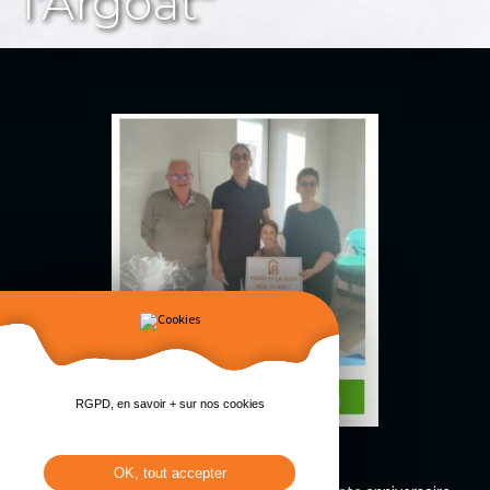
l'Argoat"
RGPD, en savoir + sur nos cookies
OK, tout accepter