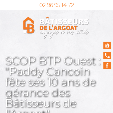
02 96 95 14 72
SCOP BTP Ouest :
"Paddy Cancoin
fête ses 10 ans de
gérance des
Bâtisseurs de