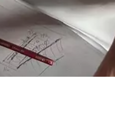
on énergétique accessi