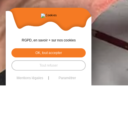
RGPD, en savoir + sur nos cookies
OK, tout accepter
Tout refuser
Mentions légales
Paramétrer
Rendez la rénovati