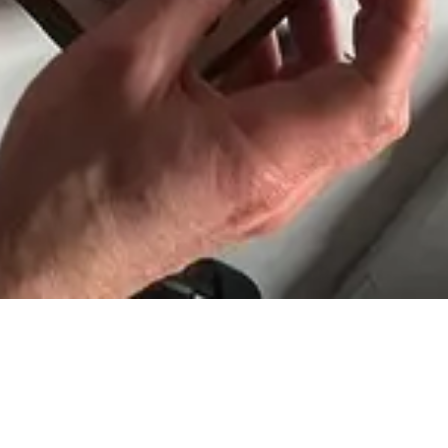
ble à tous !