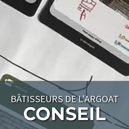
BÂTISSEURS DE L'ARGOAT
CONSEIL