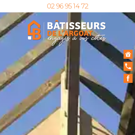
02 96 95 14 72