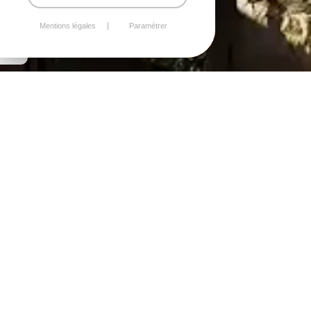
Mentions légales
Paramétrer
Un interlocuteur unique
de confiance